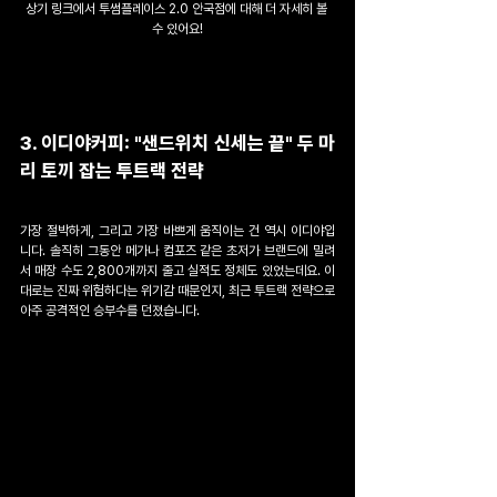
상기 링크에서 투썸플레이스 2.0 안국점에 대해 더 자세히 볼 
수 있어요!
3. 이디야커피: "샌드위치 신세는 끝" 두 마
리 토끼 잡는 투트랙 전략
가장 절박하게, 그리고 가장 바쁘게 움직이는 건 역시 이디야입
니다. 솔직히 그동안 메가나 컴포즈 같은 초저가 브랜드에 밀려
서 매장 수도 2,800개까지 줄고 실적도 정체도 있었는데요. 이
대로는 진짜 위험하다는 위기감 때문인지, 최근 투트랙 전략으로 
아주 공격적인 승부수를 던졌습니다.