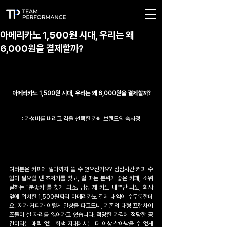
아메리카노 1,500원 시대, 우리는 왜
6,000원을 결제할까?
아메리카노 1,500원 시대, 우리는 왜 6,000원을 결제할까?
: 가성비를 버리고 격을 선택한 카페 브랜드의 속사정
여러분은 커피에 얼마까지 쓸 수 있으신가요? 점심시간 커피 수
혈이 필요할 땐 초저가를 찾고, 쉴 때는 분위기 좋은 카페, 소위
말하는 "분좋카"를 찾게 되죠. 당장 제 카드 내역만 봐도, 회사 
앞에 위치한 1,500원짜리 아메리카노 결제 내역이 수두룩한데
요. 저가 커피가 이렇게 일상을 파고드니, 기존의 대형 프랜차이
즈들이 설 자리를 잃어가고 있습니다. 적당한 가격에 적당한 공
간이라는 매력 없는 회색 지대에서는 더 이상 살아남을 수 없게 