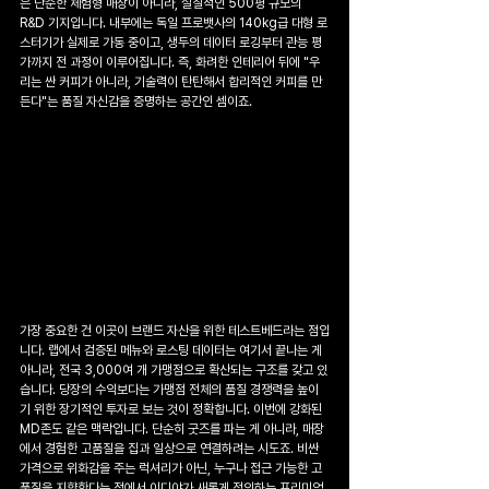
은 단순한 체험형 매장이 아니라, 실질적인 500평 규모의 
R&D 기지입니다. 내부에는 독일 프로뱃사의 140kg급 대형 로
스터기가 실제로 가동 중이고, 생두의 데이터 로깅부터 관능 평
가까지 전 과정이 이루어집니다. 즉, 화려한 인테리어 뒤에 "우
리는 싼 커피가 아니라, 기술력이 탄탄해서 합리적인 커피를 만
든다"는 품질 자신감을 증명하는 공간인 셈이죠.
가장 중요한 건 이곳이 브랜드 자산을 위한 테스트베드라는 점입
니다. 랩에서 검증된 메뉴와 로스팅 데이터는 여기서 끝나는 게 
아니라, 전국 3,000여 개 가맹점으로 확산되는 구조를 갖고 있
습니다. 당장의 수익보다는 가맹점 전체의 품질 경쟁력을 높이
기 위한 장기적인 투자로 보는 것이 정확합니다. 이번에 강화된 
MD존도 같은 맥락입니다. 단순히 굿즈를 파는 게 아니라, 매장
에서 경험한 고품질을 집과 일상으로 연결하려는 시도죠. 비싼 
가격으로 위화감을 주는 럭셔리가 아닌, 누구나 접근 가능한 고
품질을 지향한다는 점에서 이디야가 새롭게 정의하는 프리미엄 