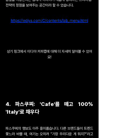
전략의 정점을 보여주는 공간이라 할 수 있습니다.
https://ediya.com/C/contents/lab_menu.html
상기 링크에서 이디야 커피랩에 대해 더 자세히 알아볼 수 있어
요!
​4. 파스쿠찌: 'Cafe'를 떼고 100% 
'Italy'로 채우다 
파스쿠찌의 행보도 아주 흥미롭습니다. 다른 브랜드들이 트렌드 
쫓느라 바쁠 때, 여기는 오히려 "가장 우리다운 게 뭐지?"라고 