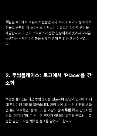
핵심은 속도에서 여유로의 전환입니다. 저가 커피가 가성비와 회
전율로 승부할 때, 스타벅스 리저브는 여유로운 라운지 경험을 
제공합니다. 이것이 스타벅스가 흔한 일상재에서 벗어나 다시금 
동경하는 럭셔리 타이틀을 되찾기 위해 꺼내 든 생존 전략입니
다.
2. 투썸플레이스: 로고에서 'Place'를 간
소화
투썸플레이스는 최근 투썸 2.0을 선포하며 강남과 안국에 차세
대 프리미엄 매장을 열었습니다. 가장 눈에 띄는 건 간판의 변화
인데요. 익숙했던 '플레이스'를 과감히 줄여 
투썸 PL
로 간소화했
어요. 여기서 'PL'은 단순한 약자가 아니라 '고객과 연결되는 특
별한 공간'이라는 새로운 정의를 담았다고 합니다.