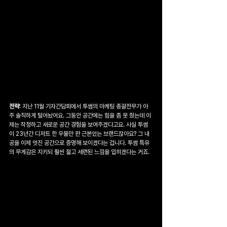
전략
: 지난 11월 기자간담회에서 투썸의 마케팅 총괄전무가 아
주 솔직하게 털어놨어요. 그동안 공간에는 힘을 좀 못 줬는데 이
제는 작정하고 새로운 공간 경험을 보여주겠다고요. 사실 투썸
이 23년간 디저트 한 우물만 판 근본있는 브랜드잖아요? 그 내
공을 이제 멋진 공간으로 증명해 보이겠다는 겁니다. 투썸 특유
의 무게감은 지키되 훨씬 젊고 세련된 느낌을 입히겠다는 거죠.