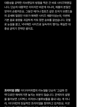
대중성을 공략한 리브랜딩의 방점을 찍은 건 바로 사이즈혁명입
니다. 단순히 대중적인 이미지만 바꾼게 아니라, 제품의 본질인 
양까지 손봤거든요. 그동안 메가나 컴포즈 같은 초저가 브랜드들
의 공세에 밀렸던 이유가 애매한 사이즈 때문이었는데, 이번에 
기본 음료 용량을 과감하게 키워 정면 승부를 걸었습니다. 모델
로 눈길을 끌고, 넉넉해진 사이즈로 실속까지 챙기는 확실한 대
중성 굳히기 전략인 셈이죠.
프리미엄 경험:
 이디야커피랩의 리뉴얼을 단순히 '고급화 전
략'으로만 해석하기엔 놓치는 부분이 많습니다. 관계자의 설명
을 들어보면 스타벅스 리저브나 블루보틀을 흉내 내는 게 아니
라, 이디야만의 현실적인 프리미엄을 정의하고 있거든요. 이곳