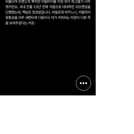
되물으며 브랜드의 뿌리인 이탈리아를 미친 듯이 파고들기 시작
했거든요. 국내 진출 23년 만에 처음으로 대대적인 리브랜딩을 
단행했는데, 핵심은 정공법입니다. 어설프게 바꾸느니, 이탈리아 
정통성을 아주 세련되게 다듬어서 저가 커피와는 차원이 다른 격
을 보여주겠다는 거죠.