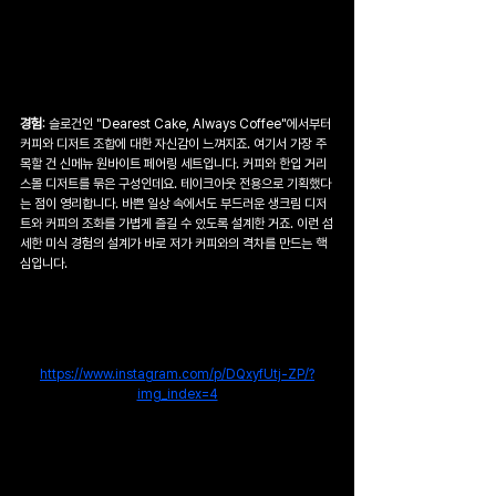
경험
: 슬로건인 "Dearest Cake, Always Coffee"에서부터 
커피와 디저트 조합에 대한 자신감이 느껴지죠. 여기서 가장 주
목할 건 신메뉴 원바이트 페어링 세트입니다. 커피와 한입 거리 
스몰 디저트를 묶은 구성인데요. 테이크아웃 전용으로 기획했다
는 점이 영리합니다. 바쁜 일상 속에서도 부드러운 생크림 디저
트와 커피의 조화를 가볍게 즐길 수 있도록 설계한 거죠. 이런 섬
세한 미식 경험의 설계가 바로 저가 커피와의 격차를 만드는 핵
심입니다.
https://www.instagram.com/p/DQxyfUtj-ZP/?
img_index=4