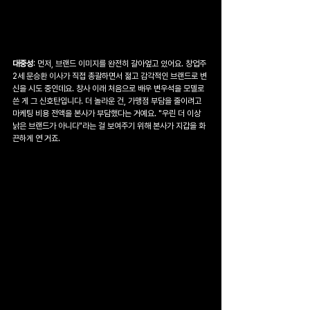
대중성
: 먼저, 브랜드 이미지를 완전히 갈아엎고 있어요. 창업주 
2세 문승환 이사가 직접 총괄하면서 젊고 감각적인 브랜드로 변
신을 시도 중인데요. 창사 이래 처음으로 배우 변우석을 모델로 
쓴 게 그 신호탄입니다. 더 놀라운 건, 가맹점 부담을 줄이려고 
마케팅 비용 전액을 본사가 부담했다는 거예요. "우린 더 이상 
낡은 브랜드가 아니다"라는 걸 보여주기 위해 본사가 지갑을 화
끈하게 연 거죠.