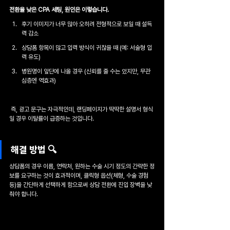
전환율 낮은 CPA 세팅, 원인은 이렇습니다.
후기 이미지가 너무 많아 오히려 전형적으로 보일 때 설득
력 감소
상담폼 항목이 많고 입력 방식이 귀찮을 때 (예: 서술형 입
력 유도)
병원명이 앞단에 나올 경우 (신뢰를 줄 수는 있지만, 무관
심층엔 역효과)
 즉, 광고 문구는 자극적인데, 랜딩페이지가 딱딱한 설명서 형식
일 경우 이탈률이 급증하는 것입니다.
해결 방법 🔍
상담폼의 경우 이름, 연락처, 원하는 수술 시기 정도의 간략한 정
보를 요구하는 것이 효과적이며, 클릭형 옵션(체형, 수술 경험 
등)을 간단하게 선택하게 함으로써 상담 전환에 진입 장벽을 낮
춰야 합니다.