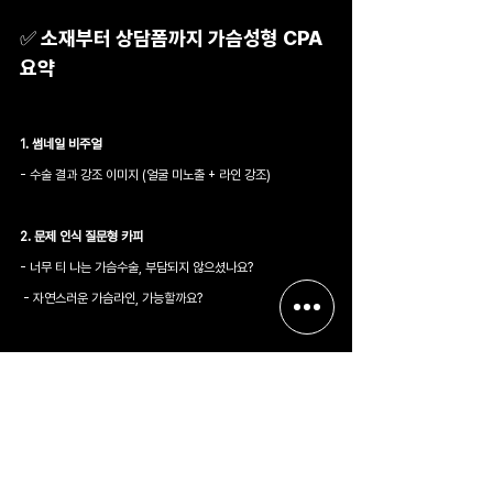
✅ 소재부터 상담폼까지 가슴성형 CPA 
요약
1. 썸네일 비주얼
- 수술 결과 강조 이미지 (얼굴 미노출 + 라인 강조)
2. 문제 인식 질문형 카피
- 너무 티 나는 가슴수술, 부담되지 않으셨나요?
 - 자연스러운 가슴라인, 가능할까요?
3. 병원 차별점
 - 얼굴 비노출 수술 시스템
 - 개인 체형 맞춤 수술 플랜
 - 부작용 관리 시스템 (예: 구형 구축, 통증 케어 등)