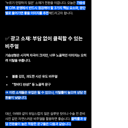
‘누르기 민망하지 않은’ 소재가 전환을 이끕니다. 오늘은 
가슴성
형 CPA 운영에서 반드시 점검해야 할 3가지 핵심 요소와, 문단
별로 들어가면 좋을 이미지를 추천
해드리고자 합니다.
✅ 광고 소재: 부담 없이 클릭할 수 있는 
비주얼
가슴성형은 시각적 자극이 크지만, 너무 노골적인 이미지는 오히
려 이탈을 부릅니다.
볼륨 강조, 과도한 시선 유도 비주얼
“핫바디 완성!” 등 노골적 문구
→ 이런 소재들은 유입은 될 수 있으나, 이탈률이 높으며 상담 전
환율이 낮습니다.
대신, 아래와 같이 부담스럽지 않은 실루엣 컷이나 수술 전 준비 
사진 같은 자연스러운 비주얼을 활용하면 좋습니다. 
클릭률과 상
담 전환율이 높은 적합한 문구들은 다음과 같습니다.