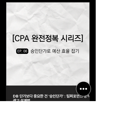
DB 단가보다 중요한 건 ‘승인단가’ : 팀퍼포먼스 방식의
광고 설계법