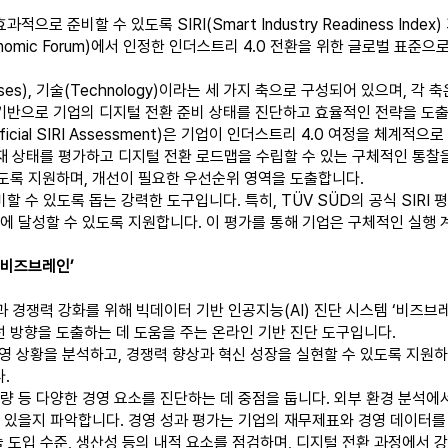
로 준비할 수 있도록 SIRI(Smart Industry Readiness Inde
conomic Forum)에서 인정한 인더스트리 4.0 전환을 위한 글로벌 
ocesses), 기술(Technology)이라는 세 가지 축으로 구성되어 있으며
I 기반으로 기업의 디지털 전환 준비 상태를 진단하고 효율적인 전략을 도
Official SIRI Assessment)은 기업이 인더스트리 4.0 여정을 체
현재 상태를 평가하고 디지털 전환 로드맵을 수립할 수 있는 구체적인 통찰을
도록 지원하며, 개선이 필요한 우선순위 영역을 도출합니다.
비할 수 있도록 돕는 강력한 도구입니다. 특히, TÜV SÜD의 공식 SIR
에 달성할 수 있도록 지원합니다. 이 평가를 통해 기업은 구체적인 실행 계
‘비즈브레인’
쟁력 강화를 위해 빅데이터 기반 인공지능(AI) 진단 시스템 ‘비즈브레인(
 방향을 도출하는 데 도움을 주는 온라인 기반 진단 도구입니다.
 상황을 분석하고, 경쟁력 향상과 혁신 성장을 실현할 수 있도록 지원하는
.
역량 등 다양한 경영 요소를 진단하는 데 중점을 둡니다. 외부 환경 분석에
수 있을지 파악합니다. 경영 성과 평가는 기업의 재무제표와 경영 데이터
술 도입 수준, 생산성 등의 내적 요소를 점검하며, 디지털 전환 과정에서