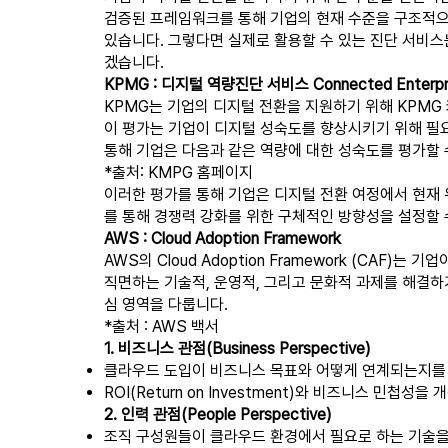
검증된 프레임워크를 통해 기업의 현재 수준을 구조적으
있습니다. 그렇다면 실제로 활용할 수 있는 진단 서비스
겠습니다.
KPMG : 디지털 역량진단 서비스 Connected Enterpr
KPMG는 기업의 디지털 전환을 지원하기 위해 KPMG 커넥티드
이 평가는 기업이 디지털 성숙도를 향상시키기 위해 필요
통해 기업은 다음과 같은 역량에 대한 성숙도를 평가할 
*출처: KMPG 홈페이지
이러한 평가를 통해 기업은 디지털 전환 여정에서 현재 
를 통해 경쟁력 강화를 위한 구체적인 방향성을 설정할 
AWS : Cloud Adoption Framework
AWS의 Cloud Adoption Framework (CA
직면하는 기술적, 운영적, 그리고 문화적 과제를 해결하
심 영역을 다룹니다.
*출처 : AWS 백서
1. 비즈니스 관점(Business Perspective)
클라우드 도입이 비즈니스 목표와 어떻게 연계되는지를
ROI(Return on Investment)와 비즈니스 민첩
2. 인력 관점(People Perspective)
조직 구성원들이 클라우드 환경에서 필요로 하는 기술을