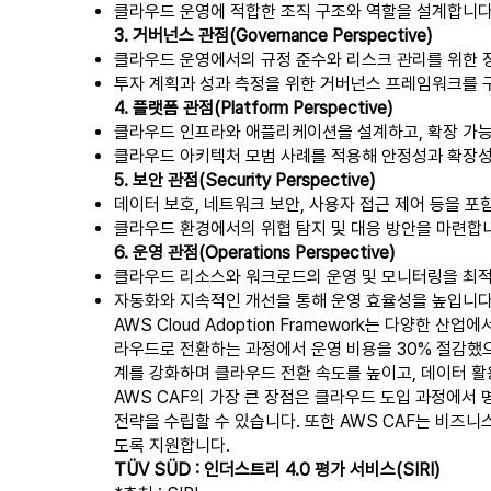
클라우드 운영에 적합한 조직 구조와 역할을 설계합니다
3. 거버넌스 관점(Governance Perspective)
클라우드 운영에서의 규정 준수와 리스크 관리를 위한 
투자 계획과 성과 측정을 위한 거버넌스 프레임워크를 
4. 플랫폼 관점(Platform Perspective)
클라우드 인프라와 애플리케이션을 설계하고, 확장 가능
클라우드 아키텍처 모범 사례를 적용해 안정성과 확장성
5. 보안 관점(Security Perspective)
데이터 보호, 네트워크 보안, 사용자 접근 제어 등을 
클라우드 환경에서의 위협 탐지 및 대응 방안을 마련합
6. 운영 관점(Operations Perspective)
클라우드 리소스와 워크로드의 운영 및 모니터링을 최
자동화와 지속적인 개선을 통해 운영 효율성을 높입니다
AWS Cloud Adoption Framework는 다양
라우드로 전환하는 과정에서 운영 비용을 30% 절감했으며
계를 강화하며 클라우드 전환 속도를 높이고, 데이터 
AWS CAF의 가장 큰 장점은 클라우드 도입 과정에서
전략을 수립할 수 있습니다. 또한 AWS CAF는 비즈니
도록 지원합니다.
TÜV SÜD : 인더스트리 4.0 평가 서비스(SIRI)