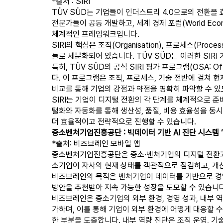
*출처 : SIRI
TÜV SÜD는 기업들이 인더스트리 4.0으로의 전환을 효과적으
전문가들이 공동 개발하고, 세계 경제 포럼(World E
체계적인 프레임워크입니다.
SIRI의 핵심은 조직(Organisation), 프로세스(Pr
들로 세분화되어 있습니다. TÜV SÜD는 이러한 SIR
특히, TÜV SÜD의 공식 SIRI 평가 프로그램(OSA: 
다. 이 프로그램은 조직, 프로세스, 기술 전반에 걸쳐 
비교를 통해 기업의 강점과 약점을 명확히 파악할 수 있
SIRI는 기업이 디지털 전환의 각 단계를 체계적으로 준
털화와 자동화를 통해 생산성, 품질, 비용 효율성을 동시
더 효율적이고 전략적으로 진행할 수 있습니다.
중소벤처기업진흥공단 : 빅데이터 기반 AI 진단 시스템 
*출처: 비즈브레인 모바일 앱
중소벤처기업진흥공단은 중소·벤처기업의 디지털 전환과 경
소기업이 자사의 현재 상태를 객관적으로 점검하고, 개선
비즈브레인의 목적은 벤처기업이 데이터를 기반으로 경영
방안을 추천받아 지속 가능한 성장을 도모할 수 있습니다
비즈브레인은 중소기업의 외부 환경, 경영 성과, 내부 
가하며, 이를 통해 기업이 외부 환경에 어떻게 대응할 
한 부분을 도출합니다. 내부 역량 진단은 조직 운영, 기